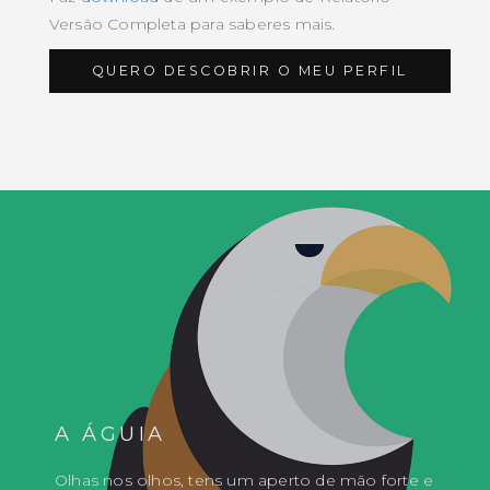
Versão Completa para saberes mais.
QUERO DESCOBRIR O MEU PERFIL
A ÁGUIA
Olhas nos olhos, tens um aperto de mão forte e