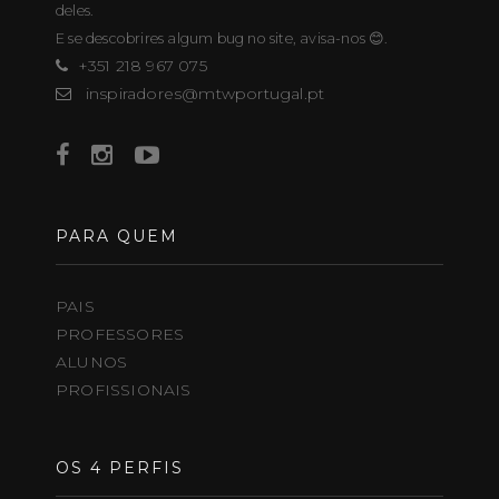
deles.
E se descobrires algum bug no site, avisa-nos 😊.
+351 218 967 075
inspiradores@mtwportugal.pt
PARA QUEM
PAIS
PROFESSORES
ALUNOS
PROFISSIONAIS
OS 4 PERFIS