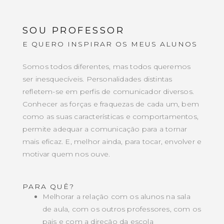
SOU PROFESSOR
E QUERO INSPIRAR OS MEUS ALUNOS
Somos todos diferentes, mas todos queremos
ser inesquecíveis. Personalidades distintas
refletem-se em perfis de comunicador diversos.
Conhecer as forças e fraquezas de cada um, bem
como as suas características e comportamentos,
permite adequar a comunicação para a tornar
mais eficaz. E, melhor ainda, para tocar, envolver e
motivar quem nos ouve.
PARA QUÊ?
Melhorar a relação com os alunos na sala
de aula, com os outros professores, com os
pais e com a direção da escola