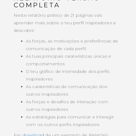
COMPLETA
Neste relatório prático de 21 páginas vais
aprender mais sobre o teu perfil Inspiradores e
descobrir:
As forças, as motivações e preferências de
comunicação de cada perfil
As tuas principais caraterísticas únicas e
comportamentos
O teu gráfico de intensidade dos perfis
Inspiradores
As caraterísticas de comunicação dos
outros Inspiradores
As forças e desafios de interação com
outros Inspiradores
As estratégias para comunicar e interagir
com os outros perfis Inspiradores
Faz
download
de um exemplo de Relatório