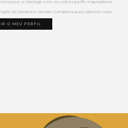
comunicar e interagir com os outros perfis Inspiradores
plo de Relatório Versão Completa para saberes mais.
R O MEU PERFIL