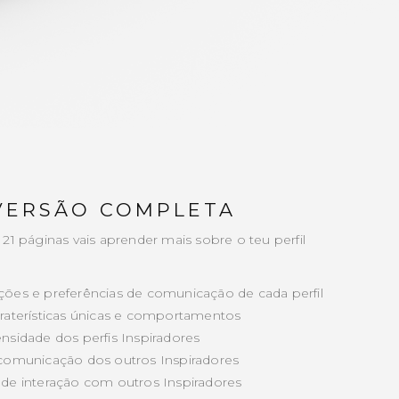
VERSÃO COMPLETA
 21 páginas vais aprender mais sobre o teu perfil
ações e preferências de comunicação de cada perfil
caraterísticas únicas e comportamentos
ensidade dos perfis Inspiradores
e comunicação dos outros Inspiradores
s de interação com outros Inspiradores