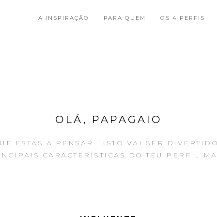
A INSPIRAÇÃO
PARA QUEM
OS 4 PERFIS
OLÁ, PAPAGAIO
E ESTÁS A PENSAR: “ISTO VAI SER DIVERTIDO”
NCIPAIS CARACTERÍSTICAS DO TEU PERFIL MAI