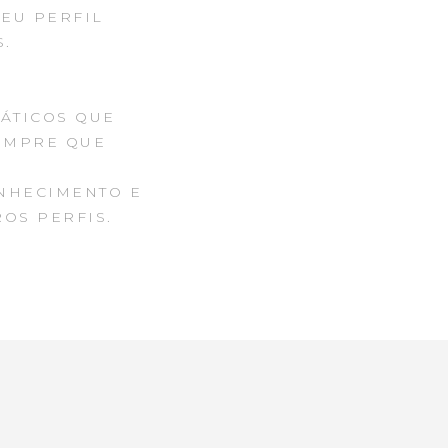
TEU PERFIL
S.
RÁTICOS QUE
EMPRE QUE
ONHECIMENTO E
OS PERFIS.