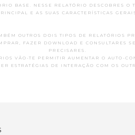
RIO BASE. NESSE RELATÓRIO DESCOBRES O 
RINCIPAL E AS SUAS CARACTERÍSTICAS GERAI
MBÉM OUTROS DOIS TIPOS DE RELATÓRIOS P
MPRAR, FAZER DOWNLOAD E CONSULTARES S
PRECISARES.
RIOS VÃO-TE PERMITIR AUMENTAR O AUTO-C
ER ESTRATÉGIAS DE INTERAÇÃO COM OS OUTR
S