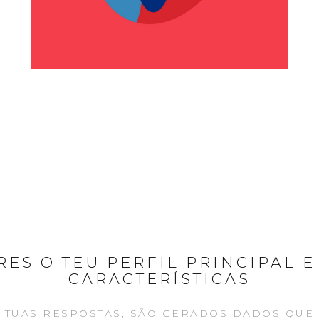
ES O TEU PERFIL PRINCIPAL E
CARACTERÍSTICAS
 TUAS RESPOSTAS, SÃO GERADOS DADOS QUE