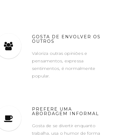
GOSTA DE ENVOLVER OS
OUTROS
Valoriza outras opiniões e
pensamentos, expressa
sentimentos, é normalmente
popular.
PREFERE UMA
ABORDAGEM INFORMAL
Gosta de se divertir enquanto
trabalha, usa o humor de forma