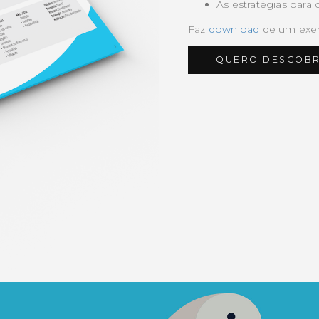
As estratégias para 
Faz
download
de um exem
QUERO DESCOBRI