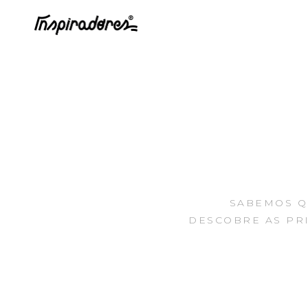
SABEMOS QU
DESCOBRE AS PRI