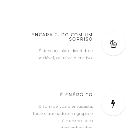
ENCARA TUDO COM UM
SORRISO
É descontraído, divertido e
sociável, otimista e criativo.
É ENÉRGICO
O tom de voz é entusiasta,
forte e animado, em grupo e
até mesmo com
desconhecidos.