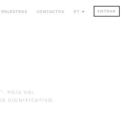
ENTRAR
PALESTRAS
CONTACTOS
PT
. POIS VAI.
S SIGNIFICATIVO.