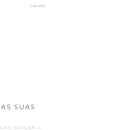
natural.
 AS SUAS
 DÃO ORIGEM A