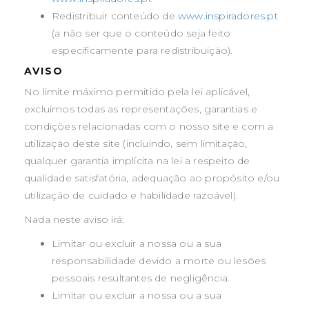
Redistribuir conteúdo de
www.inspiradores.pt
(a não ser que o conteúdo seja feito
especificamente para redistribuição).
AVISO
No limite máximo permitido pela lei aplicável,
excluímos todas as representações, garantias e
condições relacionadas com o nosso site e com a
utilização deste site (incluindo, sem limitação,
qualquer garantia implícita na lei a respeito de
qualidade satisfatória, adequação ao propósito e/ou
utilização de cuidado e habilidade razoável).
Nada neste aviso irá:
Limitar ou excluir a nossa ou a sua
responsabilidade devido a morte ou lesões
pessoais resultantes de negligência.
Limitar ou excluir a nossa ou a sua