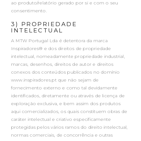
ao produto/relatório gerado por si e com o seu
consentimento.
3) PROPRIEDADE
INTELECTUAL
A MTW Portugal Lda é detentora da marca
Inspiradores® e dos direitos de propriedade
intelectual, nomeadamente propriedade industrial,
marcas, desenhos, direitos de autor e direitos
conexos dos conteúdos publicados no domínio
www.inspiradores.pt que não sejam de
fornecimento externo e como tal devidamente
identificados, diretamente ou através de licença de
exploração exclusiva, e bem assim dos produtos
aqui comercializados, os quais constituem obras de
caráter intelectual e criativo especificamente
protegidas pelos vários ramos do direito intelectual,
normas comerciais, de concorrência e outras