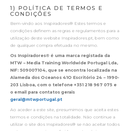
1) POLÍTICA DE TERMOS E
CONDIÇÕES
Bem-vindo aos Inspiradores® Estes termos e
condições definem as regras e regulamentos para a
utilização deste website Inspiradores.pt, bem como
de qualquer compra efetuada no mesmo.
Os Inspiradores® é uma marca registada da
MTW – Media Training Worldwide Portugal Lda,
NIF: 509007104, que se encontra localizada na
Alameda dos Oceanos 41O Escritório 24 – 1990-
203 Lisboa, com o telefone +351 218 967 075 e
o email para contatos gerais
geral@mtwportugal.pt
Ao aceder a este site, presumimos que aceita estes
termos e condições na totalidade. Não continue a
utilizar o site dos Inspiradores® se não aceitar todos