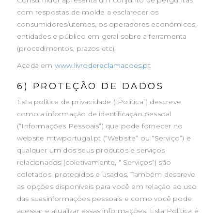
Consumidor apresenta um conjunto de perguntas
com respostas de molde a esclarecer os
consumidores/utentes, os operadores económicos,
entidades e público em geral sobre a ferramenta
(procedimentos, prazos etc).
Aceda em
www.livrodereclamacoes.pt
6) PROTEÇÃO DE DADOS
Esta política de privacidade (“Política”) descreve
como a informação de identificação pessoal
(“Informações Pessoais”) que pode fornecer no
website mtwportugal.pt (“Website” ou “Serviço”) e
qualquer um dos seus produtos e serviços
relacionados (coletivamente, “ Serviços”) são
coletados, protegidos e usados. Também descreve
as opções disponíveis para você em relação ao uso
das suasinformações pessoais e como você pode
acessar e atualizar essas informações. Esta Política é