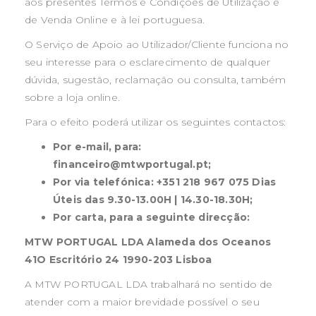
aos presentes Termos e Condições de Utilização e
de Venda Online e à lei portuguesa.
O Serviço de Apoio ao Utilizador/Cliente funciona no
seu interesse para o esclarecimento de qualquer
dúvida, sugestão, reclamação ou consulta, também
sobre a loja online.
Para o efeito poderá utilizar os seguintes contactos:
Por e-mail, para:
financeiro@mtwportugal.pt;
Por via telefónica: +351 218 967 075 Dias
Úteis das 9.30-13.00H | 14.30-18.30H;
Por carta, para a seguinte direcção:
MTW PORTUGAL LDA
Alameda dos Oceanos
41O Escritório 24 1990-203 Lisboa
A MTW PORTUGAL LDA trabalhará no sentido de
atender com a maior brevidade possível o seu