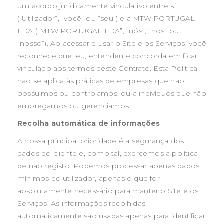
um acordo juridicamente vinculativo entre si
(“Utilizador”, “você” ou “seu”) e a MTW PORTUGAL
LDA (“MTW PORTUGAL LDA”, “nós”, “nos” ou
“nosso”). Ao acessar e usar o Site e os Serviços, você
reconhece que leu, entendeu e concorda em ficar
vinculado aos termos deste Contrato. Esta Política
não se aplica às práticas de empresas que não
possuímos ou controlamos, ou a indivíduos que não
empregamos ou gerenciamos.
Recolha automática de informações
A nossa principal prioridade é a segurança dos
dados do cliente e, como tal, exercemos a política
de não registo. Podemos processar apenas dados
mínimos do utilizador, apenas o que for
absolutamente necessário para manter o Site e os
Serviços. As informações recolhidas
automaticamente são usadas apenas para identificar