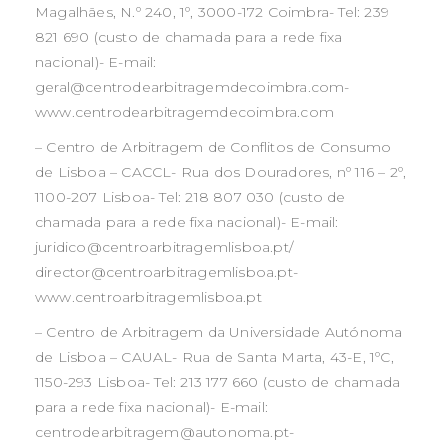
Magalhães, N.º 240, 1º, 3000-172 Coimbra- Tel: 239
821 690 (custo de chamada para a rede fixa
nacional)- E-mail:
geral@centrodearbitragemdecoimbra.com-
www.centrodearbitragemdecoimbra.com
– Centro de Arbitragem de Conflitos de Consumo
de Lisboa – CACCL- Rua dos Douradores, nº 116 – 2º,
1100-207 Lisboa- Tel: 218 807 030 (custo de
chamada para a rede fixa nacional)- E-mail:
juridico@centroarbitragemlisboa.pt/
director@centroarbitragemlisboa.pt-
www.centroarbitragemlisboa.pt
– Centro de Arbitragem da Universidade Autónoma
de Lisboa – CAUAL- Rua de Santa Marta, 43-E, 1ºC,
1150-293 Lisboa- Tel: 213 177 660 (custo de chamada
para a rede fixa nacional)- E-mail:
centrodearbitragem@autonoma.pt-