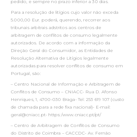
pedido, e sempre no prazo inferior a 30 dias.
Para a resolução de litígios cujo valor não exceda
5.000,00 Eur. poderá, querendo, recorrer aos
tribunais arbitrais adstritos aos centros de
arbitragem de conflitos de consumo legalmente
autorizados. De acordo com a informação da
Direção Geral do Consumidor, as Entidades de
Resolução Alternativa de Litígios legalmente
autorizadas para resolver conflitos de consumo em
Portugal, são:
– Centro Nacional de Informação e Arbitragem de
Conflitos de Consumo – CNIACC- Rua D. Afonso
Henriques, 1, 4700-030 Braga- Tel: 253 619 107 (custo
de chamada para a rede fixa nacional)- E-mail:
geral@cniacc.pt- https:/www.cniacc.pt/pt/
– Centro de Arbitragem de Conflitos de Consumo
do Distrito de Coimbra – CACCDC- Av. Fernão