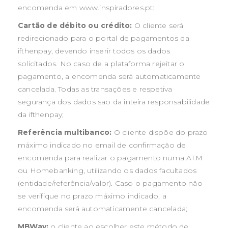
encomenda em www.inspiradores.pt:
Cartão de débito ou crédito:
O cliente será
redirecionado para o portal de pagamentos da
ifthenpay, devendo inserir todos os dados
solicitados. No caso de a plataforma rejeitar o
pagamento, a encomenda será automaticamente
cancelada. Todas as transações e respetiva
segurança dos dados são da inteira responsabilidade
da ifthenpay;
Referência multibanco:
O cliente dispõe do prazo
máximo indicado no email de confirmação de
encomenda para realizar o pagamento numa ATM
ou Homebanking, utilizando os dados facultados
(entidade/referência/valor). Caso o pagamento não
se verifique no prazo máximo indicado, a
encomenda será automaticamente cancelada;
MBWay:
o cliente ao escolher este método de