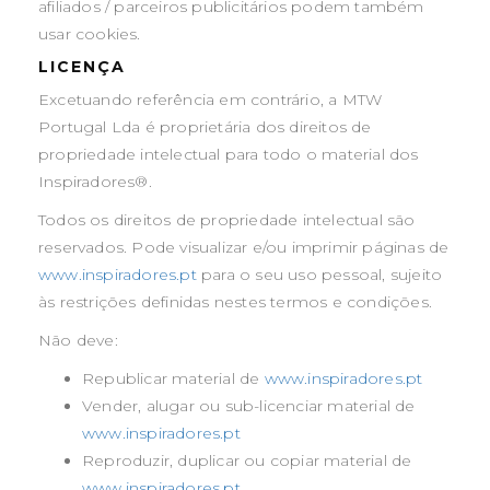
afiliados / parceiros publicitários podem também
usar cookies.
LICENÇA
Excetuando referência em contrário, a MTW
Portugal Lda é proprietária dos direitos de
propriedade intelectual para todo o material dos
Inspiradores®.
Todos os direitos de propriedade intelectual são
reservados. Pode visualizar e/ou imprimir páginas de
www.inspiradores.pt
para o seu uso pessoal, sujeito
às restrições definidas nestes termos e condições.
Não deve:
Republicar material de
www.inspiradores.pt
Vender, alugar ou sub-licenciar material de
www.inspiradores.pt
Reproduzir, duplicar ou copiar material de
www.inspiradores.pt