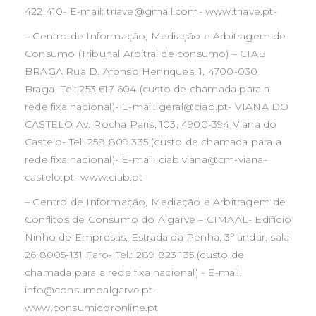
422 410- E-mail: triave@gmail.com- www.triave.pt-
– Centro de Informação, Mediação e Arbitragem de
Consumo (Tribunal Arbitral de consumo) – CIAB
BRAGA Rua D. Afonso Henriques, 1, 4700-030
Braga- Tel: 253 617 604 (custo de chamada para a
rede fixa nacional)- E-mail: geral@ciab.pt- VIANA DO
CASTELO Av. Rocha Paris, 103, 4900-394 Viana do
Castelo- Tel: 258 809 335 (custo de chamada para a
rede fixa nacional)- E-mail: ciab.viana@cm-viana-
castelo.pt- www.ciab.pt
– Centro de Informação, Mediação e Arbitragem de
Conflitos de Consumo do Algarve – CIMAAL- Edifício
Ninho de Empresas, Estrada da Penha, 3º andar, sala
26 8005-131 Faro- Tel.: 289 823 135 (custo de
chamada para a rede fixa nacional) - E-mail:
info@consumoalgarve.pt-
www.consumidoronline.pt