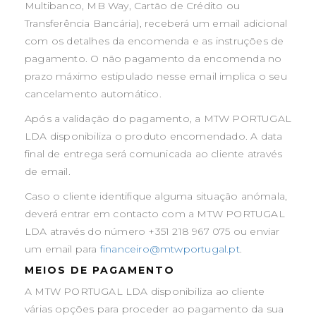
Multibanco, MB Way, Cartão de Crédito ou
Transferência Bancária), receberá um email adicional
com os detalhes da encomenda e as instruções de
pagamento. O não pagamento da encomenda no
prazo máximo estipulado nesse email implica o seu
cancelamento automático.
Após a validação do pagamento, a MTW PORTUGAL
LDA disponibiliza o produto encomendado. A data
final de entrega será comunicada ao cliente através
de email.
Caso o cliente identifique alguma situação anómala,
deverá entrar em contacto com a MTW PORTUGAL
LDA através do número +351 218 967 075 ou enviar
um email para
financeiro@mtwportugal.pt
.
MEIOS DE PAGAMENTO
A MTW PORTUGAL LDA disponibiliza ao cliente
várias opções para proceder ao pagamento da sua