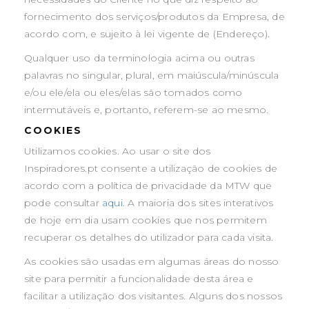
fornecimento dos serviços/produtos da Empresa, de
acordo com, e sujeito à lei vigente de (Endereço).
Qualquer uso da terminologia acima ou outras
palavras no singular, plural, em maiúscula/minúscula
e/ou ele/ela ou eles/elas são tomados como
intermutáveis e, portanto, referem-se ao mesmo.
COOKIES
Utilizamos cookies. Ao usar o site dos
Inspiradores.pt consente a utilização de cookies de
acordo com a política de privacidade da MTW que
pode consultar
aqui
. A maioria dos sites interativos
de hoje em dia usam cookies que nos permitem
recuperar os detalhes do utilizador para cada visita.
As cookies são usadas em algumas áreas do nosso
site para permitir a funcionalidade desta área e
facilitar a utilização dos visitantes. Alguns dos nossos