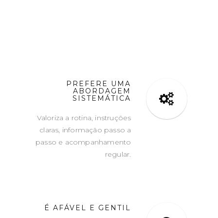
PREFERE UMA
ABORDAGEM
SISTEMÁTICA
Valoriza a rotina, instruções
claras, informação passo a
passo e acompanhamento
regular.
É AFÁVEL E GENTIL