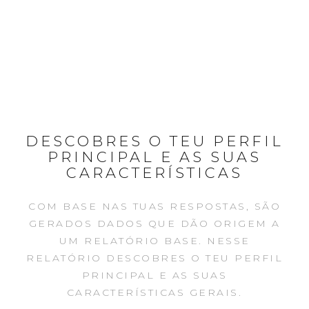
DESCOBRES O TEU PERFIL
PRINCIPAL E AS SUAS
CARACTERÍSTICAS
COM BASE NAS TUAS RESPOSTAS, SÃO
GERADOS DADOS QUE DÃO ORIGEM A
UM RELATÓRIO BASE. NESSE
RELATÓRIO DESCOBRES O TEU PERFIL
PRINCIPAL E AS SUAS
CARACTERÍSTICAS GERAIS.