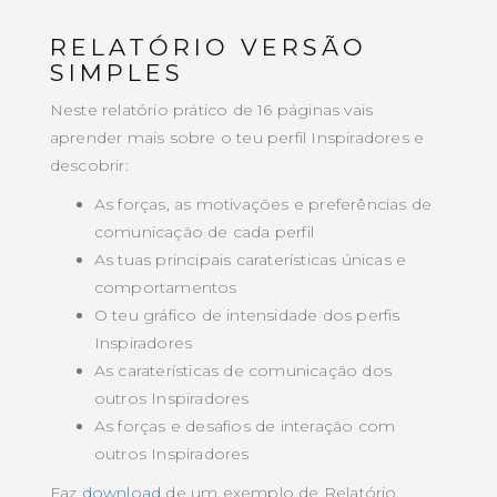
RELATÓRIO VERSÃO
SIMPLES
Neste relatório prático de 16 páginas vais
aprender mais sobre o teu perfil Inspiradores e
descobrir:
As forças, as motivações e preferências de
comunicação de cada perfil
As tuas principais caraterísticas únicas e
comportamentos
O teu gráfico de intensidade dos perfis
Inspiradores
As caraterísticas de comunicação dos
outros Inspiradores
As forças e desafios de interação com
outros Inspiradores
Faz
download
de um exemplo de Relatório