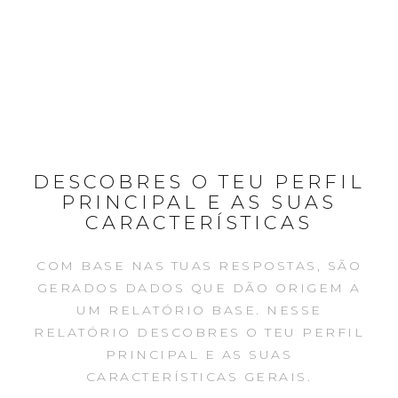
DESCOBRES O TEU PERFIL
PRINCIPAL E AS SUAS
CARACTERÍSTICAS
COM BASE NAS TUAS RESPOSTAS, SÃO
GERADOS DADOS QUE DÃO ORIGEM A
UM RELATÓRIO BASE. NESSE
RELATÓRIO DESCOBRES O TEU PERFIL
PRINCIPAL E AS SUAS
CARACTERÍSTICAS GERAIS.