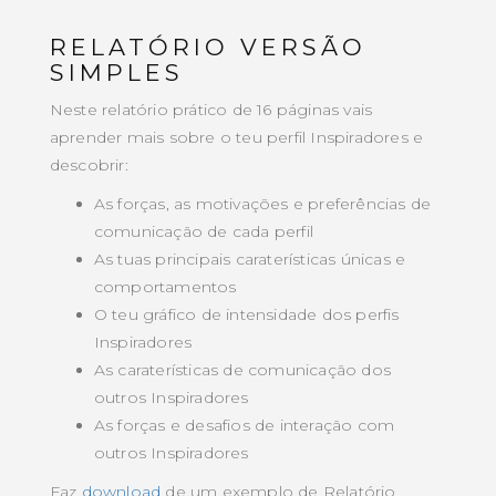
RELATÓRIO VERSÃO
SIMPLES
Neste relatório prático de 16 páginas vais
aprender mais sobre o teu perfil Inspiradores e
descobrir:
As forças, as motivações e preferências de
comunicação de cada perfil
As tuas principais caraterísticas únicas e
comportamentos
O teu gráfico de intensidade dos perfis
Inspiradores
As caraterísticas de comunicação dos
outros Inspiradores
As forças e desafios de interação com
outros Inspiradores
Faz
download
de um exemplo de Relatório