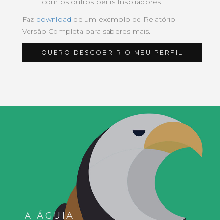
com os outros perfis Inspiradores
Faz
download
de um exemplo de Relatório
Versão Completa para saberes mais.
QUERO DESCOBRIR O MEU PERFIL
A ÁGUIA