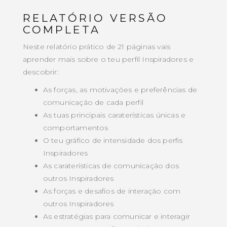
RELATÓRIO VERSÃO
COMPLETA
Neste relatório prático de 21 páginas vais
aprender mais sobre o teu perfil Inspiradores e
descobrir:
As forças, as motivações e preferências de
comunicação de cada perfil
As tuas principais caraterísticas únicas e
comportamentos
O teu gráfico de intensidade dos perfis
Inspiradores
As caraterísticas de comunicação dos
outros Inspiradores
As forças e desafios de interação com
outros Inspiradores
As estratégias para comunicar e interagir